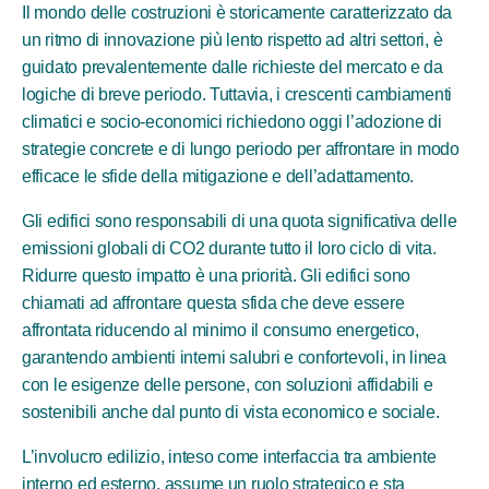
Il mondo delle costruzioni è storicamente caratterizzato da
un ritmo di innovazione più lento rispetto ad altri settori, è
guidato prevalentemente dalle richieste del mercato e da
logiche di breve periodo. Tuttavia, i crescenti cambiamenti
climatici e socio-economici richiedono oggi l’adozione di
strategie concrete e di lungo periodo per affrontare in modo
efficace le sfide della mitigazione e dell’adattamento.
Gli edifici sono responsabili di una quota significativa delle
emissioni globali di CO2 durante tutto il loro ciclo di vita.
Ridurre questo impatto è una priorità. Gli edifici sono
chiamati ad affrontare questa sfida che deve essere
affrontata riducendo al minimo il consumo energetico,
garantendo ambienti interni salubri e confortevoli, in linea
con le esigenze delle persone, con soluzioni affidabili e
sostenibili anche dal punto di vista economico e sociale.
L’involucro edilizio, inteso come interfaccia tra ambiente
interno ed esterno, assume un ruolo strategico e sta