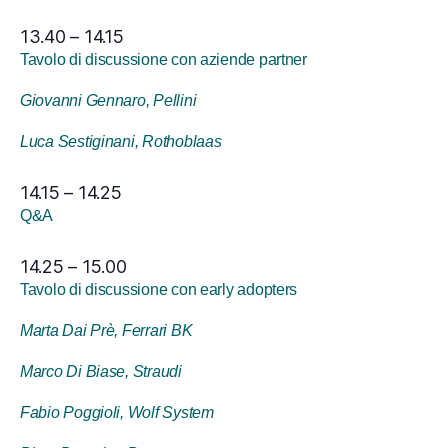
13.40 – 14.15
Tavolo di discussione con aziende partner
Giovanni Gennaro, Pellini
Luca Sestiginani, Rothoblaas
14.15 – 14.25
Q&A
14.25 – 15.00
Tavolo di discussione con early adopters
Marta Dai Prè, Ferrari BK
Marco Di Biase, Straudi
Fabio Poggioli, Wolf System