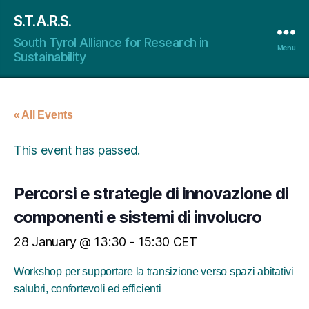
S.T.A.R.S.
South Tyrol Alliance for Research in
Menu
Sustainability
« All Events
This event has passed.
Percorsi e strategie di innovazione di
componenti e sistemi di involucro
28 January @ 13:30
-
15:30
CET
Workshop per supportare la transizione verso spazi abitativi
salubri, confortevoli ed efficienti