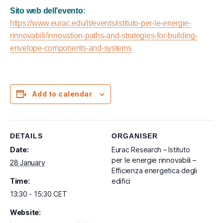
Sito web dell’evento
:
https://www.eurac.edu/it/events/istituto-per-le-energie-
rinnovabili/innovation-paths-and-strategies-for-building-
envelope-components-and-systems
Add to calendar
DETAILS
ORGANISER
Date:
Eurac Research – Istituto
per le energie rinnovabili –
28 January
Efficienza energetica degli
Time:
edifici
13:30 - 15:30
CET
Website: