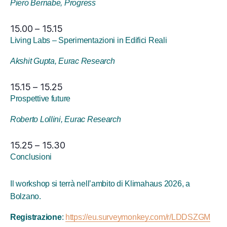
Piero Bernabe, Progress
15.00 – 15.15
Living Labs – Sperimentazioni in Edifici Reali
Akshit Gupta, Eurac Research
15.15 – 15.25
Prospettive future
Roberto Lollini, Eurac Research
15.25 – 15.30
Conclusioni
Il workshop si terrà nell’ambito di Klimahaus 2026, a
Bolzano.
Registrazione
:
https://eu.surveymonkey.com/r/LDDSZGM