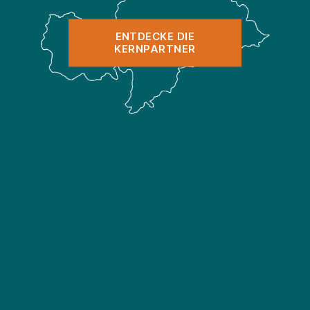
ENTDECKE DIE
KERNPARTNER