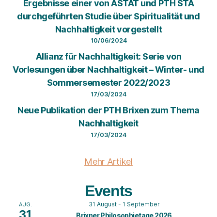
Ergebnisse einer von ASTAT und PTH STA
durchgeführten Studie über Spiritualität und
Nachhaltigkeit vorgestellt
10/06/2024
Allianz für Nachhaltigkeit: Serie von
Vorlesungen über Nachhaltigkeit – Winter- und
Sommersemester 2022/2023
17/03/2024
Neue Publikation der PTH Brixen zum Thema
Nachhaltigkeit
17/03/2024
Mehr Artikel
Events
31 August
-
1 September
AUG.
31
Brixner Philosophietage 2026